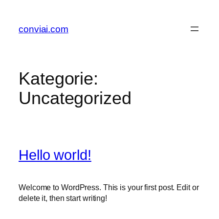
Zum
Inhalt
conviai.com
springen
Kategorie:
Uncategorized
Hello world!
Welcome to WordPress. This is your first post. Edit or
delete it, then start writing!